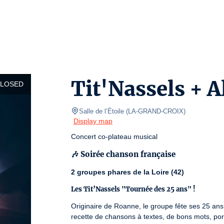
Tit'Nassels + 
CLOSED
Salle de l’Étoile
(
LA-GRAND-CROIX
)
Display map
Concert co-plateau musical
🎶 Soirée chanson française
2 groupes phares de la Loire (42)
Les Tit’Nassels "Tournée des 25 ans" !
Originaire de Roanne, le groupe fête ses 25 ans
recette de chansons à textes, de bons mots, po